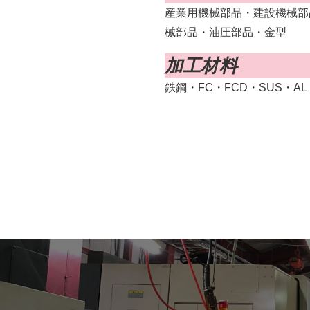
産業用機械部品・建設機械部
械部品・油圧部品・金型
加工
材料
鉄鋼・FC・FCD・SUS・A