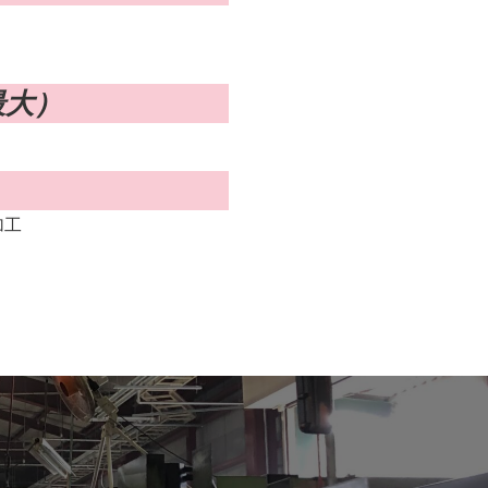
最大）
加工