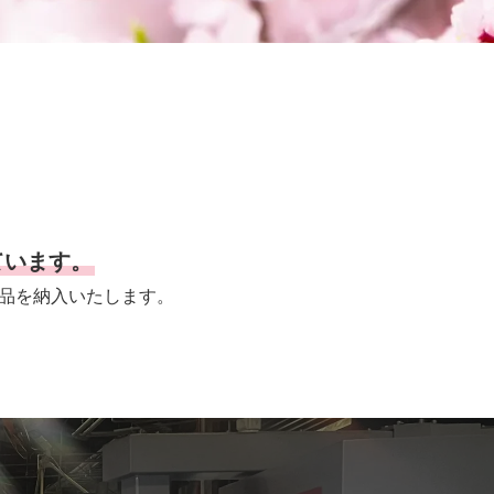
ています。
品を納入いたします。