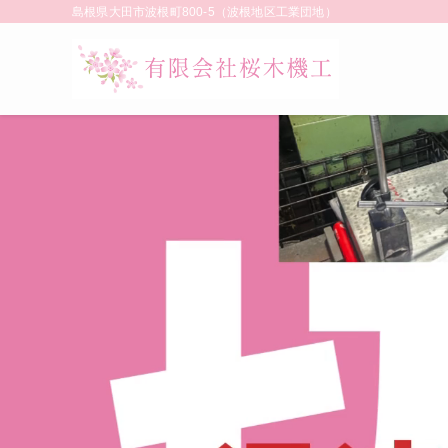
島根県大田市波根町800-5（波根地区工業団地）