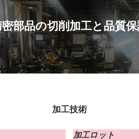
精密部品の切削加工と品質保
加工技術
加工ロット